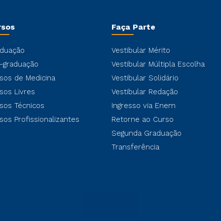
rsos
Faça Parte
duação
Vestibular Mérito
-graduação
Vestibular Múltipla Escolha
sos de Medicina
Vestibular Solidário
sos Livres
Vestibular Redação
sos Técnicos
Ingresso via Enem
sos Profissionalizantes
Retorne ao Curso
Segunda Graduação
Transferência