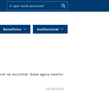
Benefícios
Institucional
ocê vai encontrar: Baixe agora mesmo:
24/10/2023