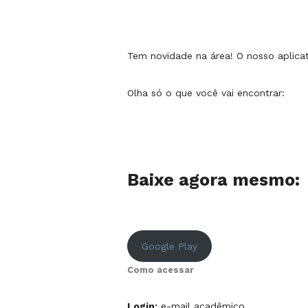
Tem novidade na área! O nosso aplicat
Olha só o que você vai encontrar:
Baixe agora mesmo:
Google Play
Como acessar
Login:
e-mail acadêmico