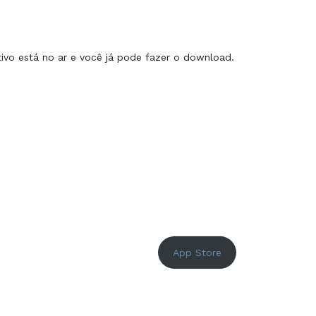
ivo está no ar e você já pode fazer o download.
App Store