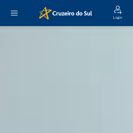
Login