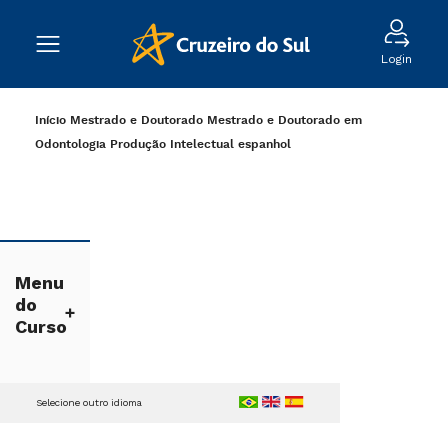
Login
Início
Mestrado e Doutorado
Mestrado e Doutorado em
Odontologia
Produção Intelectual
espanhol
Menu
do
Curso
Selecione outro idioma