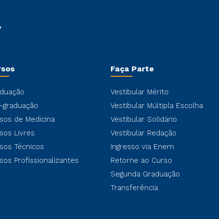
rsos
Faça Parte
duação
Vestibular Mérito
-graduação
Vestibular Múltipla Escolha
sos de Medicina
Vestibular Solidário
sos Livres
Vestibular Redação
sos Técnicos
Ingresso via Enem
sos Profissionalizantes
Retorne ao Curso
Segunda Graduação
Transferência