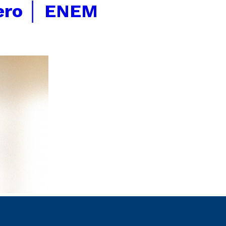
ero │ ENEM