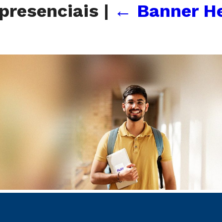
presenciais
|
←
Banner H