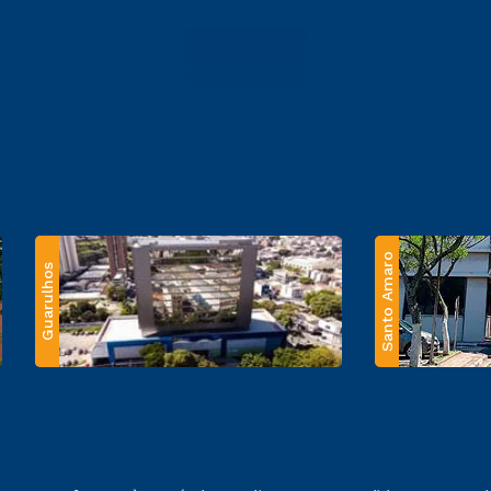
Santo Amaro
Guarulhos