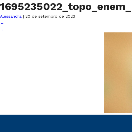
1695235022_topo_enem_
Alessandra
|
20 de setembro de 2023
←
→