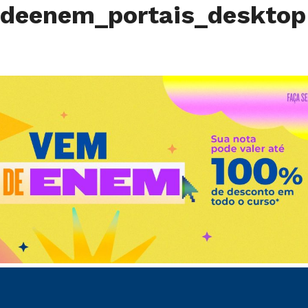
deenem_portais_deskto