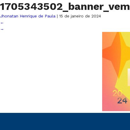
1705343502_banner_vem
Jhonatan Henrique de Paula
|
15 de janeiro de 2024
←
→