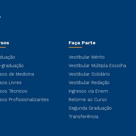
rsos
Faça Parte
duação
Vestibular Mérito
-graduação
Vestibular Múltipla Escolha
sos de Medicina
Vestibular Solidário
sos Livres
Vestibular Redação
sos Técnicos
Ingresso via Enem
sos Profissionalizantes
Retorne ao Curso
Segunda Graduação
Transferência