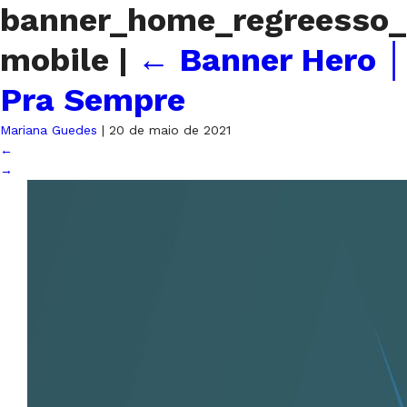
banner_home_regreesso_
mobile
|
←
Banner Hero │
Pra Sempre
Mariana Guedes
|
20 de maio de 2021
←
→