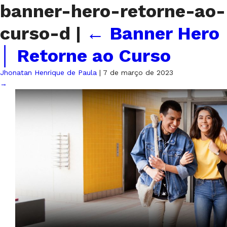
banner-hero-retorne-ao-
curso-d
|
←
Banner Hero
│ Retorne ao Curso
Jhonatan Henrique de Paula
|
7 de março de 2023
→