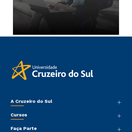
A Cruzeiro do Sul
Nossa História
Cursos
Sala de Imprensa
Graduação
Trabalhe Conosco
Faça Parte
Pós-graduação