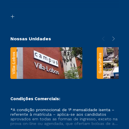
Acessibilidade
Segunda Graduação
Biblioteca
Transferência
Nossas Unidades
Villa-Lobos
Guarulhos
Condições Comerciais:
*A condição promocional de 1ª mensalidade isenta –
referente à matrícula – aplica-se aos candidatos
aprovados em todas as formas de ingresso, exceto na
prova on-line ou agendada, que ofertam bolsas de até
50% de desconto, ambos ingressantes no semestre