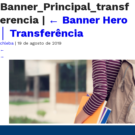
Banner_Principal_transf
erencia
|
←
Banner Hero
│ Transferência
chleba
|
19 de agosto de 2019
←
→