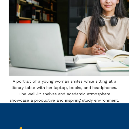
A portrait of a young woman smiles while sitting at a
library table with her laptop, books, and headphones.
The well-lit shelves and academic atmosphere
showcase a productive and inspiring study environment.