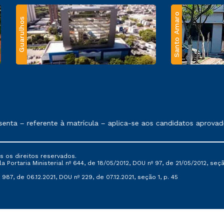
Santo Amaro
Guarulhos
 exposto no contrato de prestação de serviços.
a – referente à matrícula – aplica-se aos candidatos aprovados
s os direitos reservados.
Portaria Ministerial nº 644, de 18/05/2012, DOU nº 97, de 21/05/2012, seção 
987, de 06.12.2021, DOU nº 229, de 07.12.2021, seção 1, p. 45