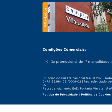
Villa-Lobos
Condições Comerciais:
 poderão sofrer alterações nos períodos de rematrícula conforme
*A condição promocional de 1ª mensalidade isent
Cruzeiro do Sul Educacional S.A. © 2026 Todo
CNPJ: 62.984.091/0001-02 | Recredenciado pela 
55
Recredenciamento EAD: Portaria Ministerial nº 
Política de Privacidade
Política de Cookies