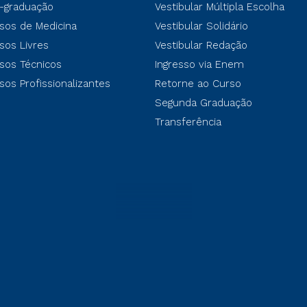
-graduação
Vestibular Múltipla Escolha
sos de Medicina
Vestibular Solidário
sos Livres
Vestibular Redação
sos Técnicos
Ingresso via Enem
sos Profissionalizantes
Retorne ao Curso
Segunda Graduação
Transferência