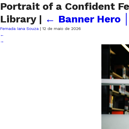
Portrait of a Confident 
Library
|
←
Banner Hero │
Fernada Iana Souza
|
12 de maio de 2026
←
→