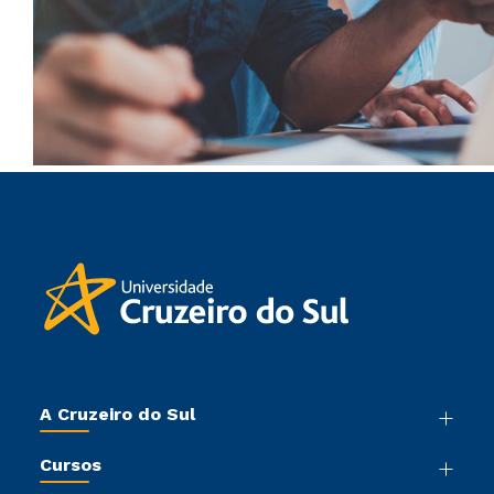
A Cruzeiro do Sul
Nossa História
Cursos
Sala de Imprensa
Graduação