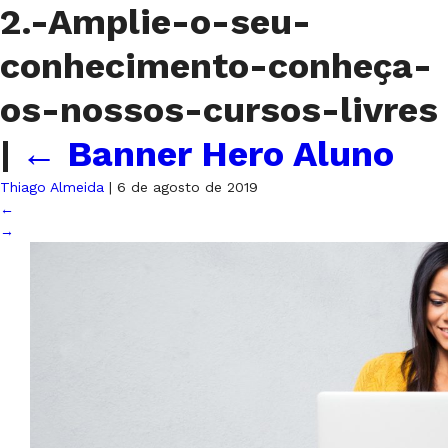
2.-Amplie-o-seu-
conhecimento-conheça-
os-nossos-cursos-livres
|
←
Banner Hero Aluno
Thiago Almeida
|
6 de agosto de 2019
←
→