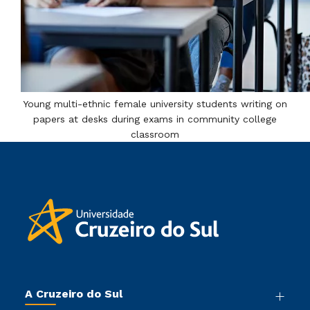
Young multi-ethnic female university students writing on
papers at desks during exams in community college
classroom
A Cruzeiro do Sul