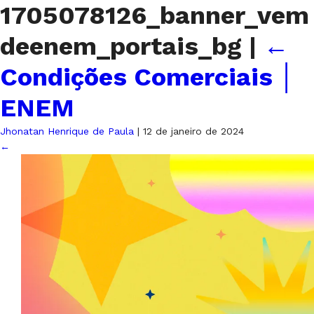
1705078126_banner_vem
deenem_portais_bg
|
←
Condições Comerciais │
ENEM
Jhonatan Henrique de Paula
|
12 de janeiro de 2024
←