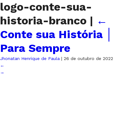
logo-conte-sua-
historia-branco
|
←
Conte sua História │
Para Sempre
Jhonatan Henrique de Paula
|
26 de outubro de 2022
←
→