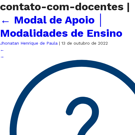
contato-com-docentes
|
←
Modal de Apoio │
Modalidades de Ensino
Jhonatan Henrique de Paula
|
13 de outubro de 2022
←
→