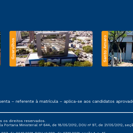
Santo Amaro
Guarulhos
 exposto no contrato de prestação de serviços.
ta – referente à matrícula – aplica-se aos candidatos aprovado
s os direitos reservados.
Portaria Ministerial nº 644, de 18/05/2012, DOU nº 97, de 21/05/2012, seção 