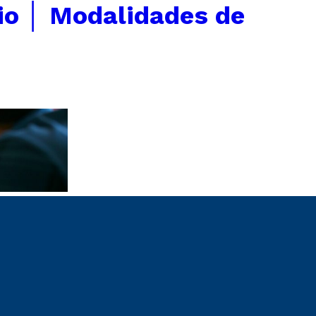
io │ Modalidades de