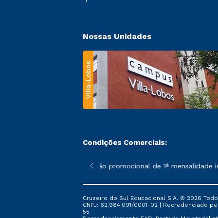
Nossas Unidades
Villa-Lobos
Condições Comerciais:
 poderão sofrer alterações nos períodos de rematrícula conforme
*A condição promocional de 1ª mensalidade isen
Cruzeiro do Sul Educacional S.A. © 2026 Todo
CNPJ: 62.984.091/0001-02 | Recredenciado pela 
55