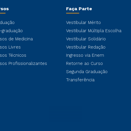
rsos
Faça Parte
duação
Vestibular Mérito
-graduação
Vestibular Múltipla Escolha
sos de Medicina
Vestibular Solidário
sos Livres
Vestibular Redação
sos Técnicos
Ingresso via Enem
sos Profissionalizantes
Retorne ao Curso
Segunda Graduação
Transferência