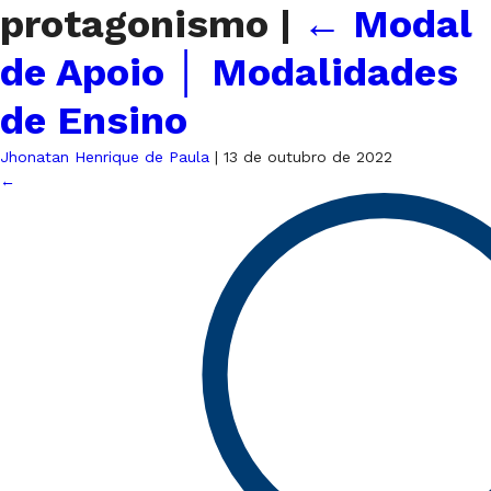
protagonismo
|
←
Modal
de Apoio │ Modalidades
de Ensino
Jhonatan Henrique de Paula
|
13 de outubro de 2022
←