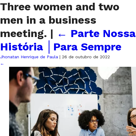
Three women and two
men in a business
meeting.
|
←
Parte Nossa
História │Para Sempre
Jhonatan Henrique de Paula
|
26 de outubro de 2022
←