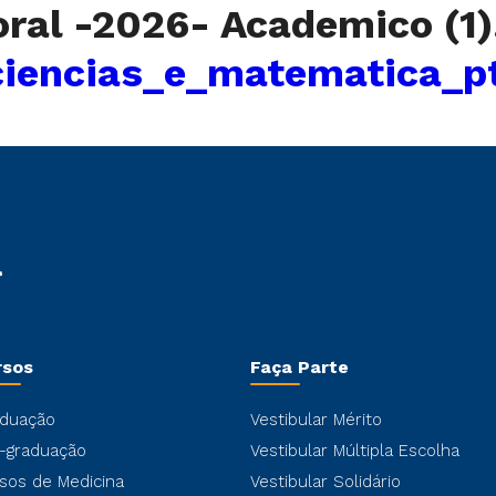
toral -2026- Academico (1
iencias_e_matematica_p
rsos
Faça Parte
duação
Vestibular Mérito
-graduação
Vestibular Múltipla Escolha
sos de Medicina
Vestibular Solidário