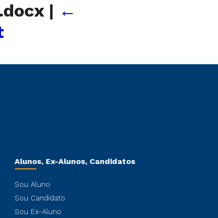
).docx
|
←
t
Alunos, Ex-Alunos, Candidatos
Sou Aluno
Sou Candidato
Sou Ex-Aluno