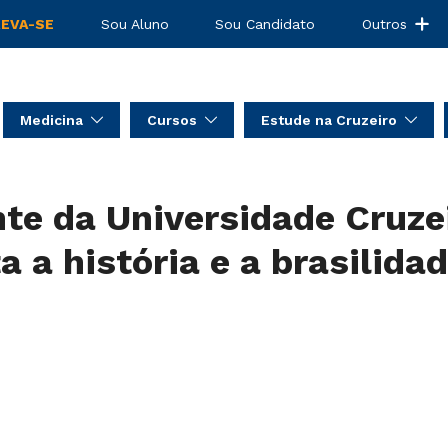
REVA-SE
Sou Aluno
Sou Candidato
Outros
Medicina
Cursos
Estude na Cruzeiro
te da Universidade Cruzei
 a história e a brasilida