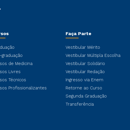
rsos
Faça Parte
duação
Vestibular Mérito
-graduação
Vestibular Múltipla Escolha
sos de Medicina
Vestibular Solidário
sos Livres
Vestibular Redação
sos Técnicos
Ingresso via Enem
sos Profissionalizantes
Retorne ao Curso
Segunda Graduação
Transferência