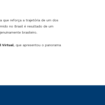
ta que reforça a trajetória de um dos
mido no Brasil é resultado de um
nuinamente brasileiro.
 Virtual
, que apresentou o panorama