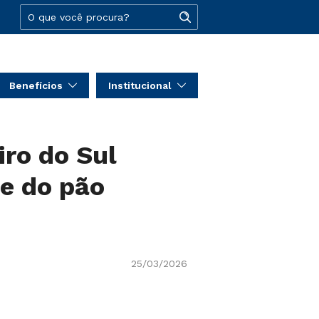
Benefícios
Institucional
ro do Sul
de do pão
25/03/2026