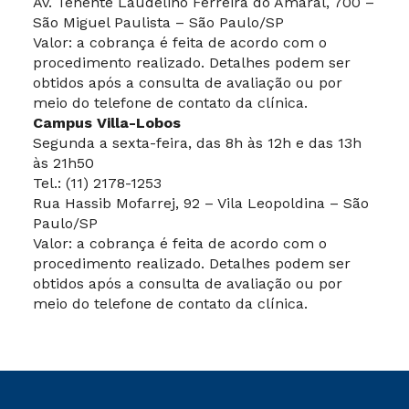
Av. Tenente Laudelino Ferreira do Amaral, 700 –
São Miguel Paulista – São Paulo/SP
Valor:
a
cobrança
é feita
de acordo com o
procedimento realizado. Detalhes podem ser
obtidos após a consulta de avaliação ou por
meio do telefone de contato da clínica.
Campus Villa-Lobos
Segunda a sexta-feira, das 8h às 12h e das 13h
às 21h50
Tel.: (11) 2178-1253
Rua Hassib Mofarrej, 92 – Vila Leopoldina – São
Paulo/SP
Valor:
a
cobrança
é feita
de acordo com o
procedimento realizado. Detalhes podem ser
obtidos após a consulta de avaliação ou por
meio do telefone de contato da clínica.