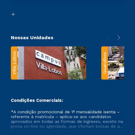
Acessibilidade
Segunda Graduação
Biblioteca
Transferência
Nossas Unidades
Villa-Lobos
Guarulhos
Condições Comerciais:
*A condição promocional de 1ª mensalidade isenta –
referente à matrícula – aplica-se aos candidatos
aprovados em todas as formas de ingresso, exceto na
prova on-line ou agendada, que ofertam bolsas de até
50% de desconto, ambos ingressantes no semestre