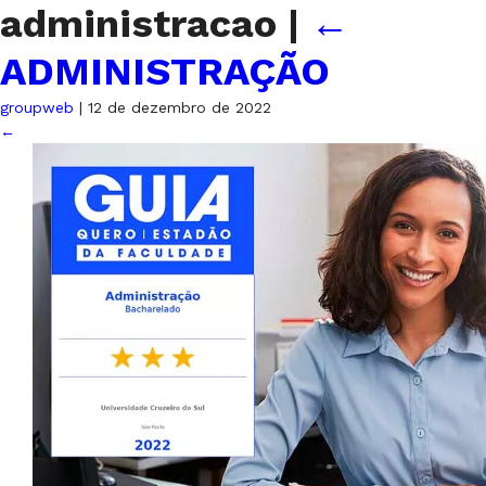
administracao
|
←
ADMINISTRAÇÃO
groupweb
|
12 de dezembro de 2022
←