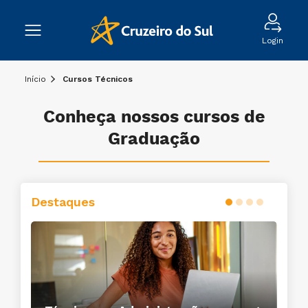
Login
Início
Cursos Técnicos
Conheça nossos cursos de
Graduação
Destaques
Conheça o curso