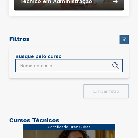
Técnico em Administração
Filtros
Busque pelo curso
Limpar filtro
Cursos Técnicos
Certificado Braz Cubas