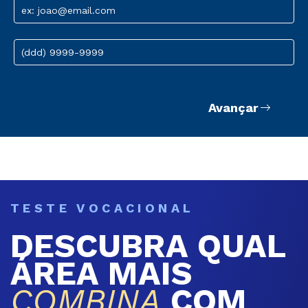
ex: joao@email.com
(ddd) 9999-9999
Avançar
TESTE VOCACIONAL
DESCUBRA QUAL
ÁREA MAIS
COMBINA
COM