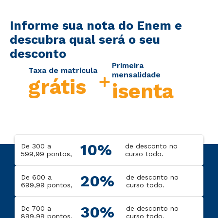
Informe sua nota do Enem e
descubra qual será o seu
desconto
Primeira
Taxa de matrícula
mensalidade
grátis
isenta
10%
De 300 a
de desconto no
599,99 pontos,
curso todo.
20%
De 600 a
de desconto no
699,99 pontos,
curso todo.
30%
De 700 a
de desconto no
899,99 pontos,
curso todo.