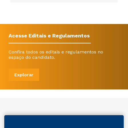
Acesse Editais e Regulamentos
Confira todos os editais e regulamentos no
espaço do candidato.
Explorar