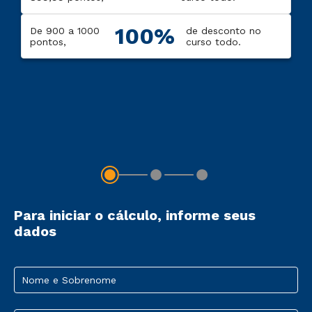
100%
De 900 a 1000
de desconto no
pontos,
curso todo.
Para iniciar o cálculo, informe seus
dados
Nome e Sobrenome