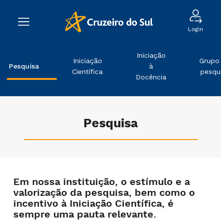
Login
Iniciação
Iniciação
Grupo
Pesquisa
à
Científica
pesqu
Docência
Pesquisa
Em nossa instituição, o estímulo e a
valorização da pesquisa, bem como o
incentivo à Iniciação Científica, é
sempre uma pauta relevante.