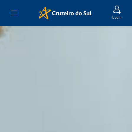
Login