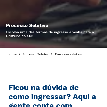
Processo Seletivo
Escolha uma das formas de ingresso e venha para a
Cruzeiro do Sul!
Home
Processo Seletivo
Processo seletivo
Ficou na dúvida de
como ingressar? Aqui a
gente conta com