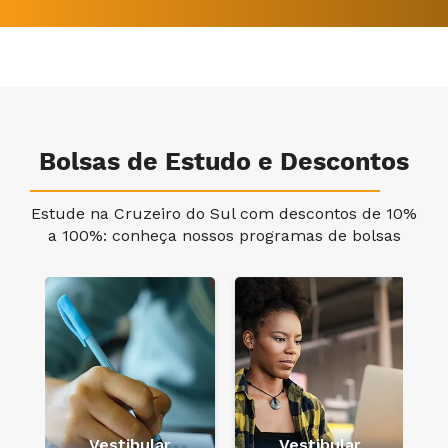
Bolsas de Estudo e Descontos
Estude na Cruzeiro do Sul com descontos de 10%
a 100%: conheça nossos programas de bolsas
e
Vestibular
Vestibular