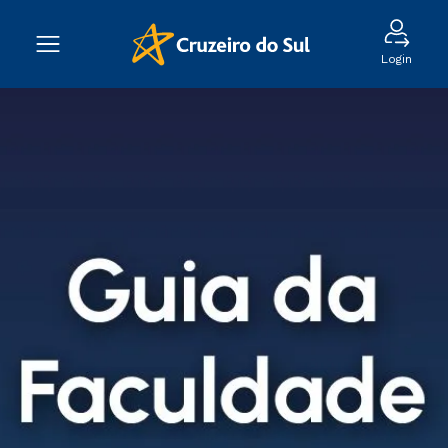
Login