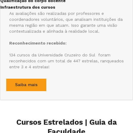
Qualificação do corpo docente
Infraestrutura dos cursos
As avaliações são realizadas por professores e
coordenadores voluntários, que analisam instituições da
mesma região em que atuam. Isso garante uma visão
contextualizada e alinhada à realidade local.
Reconhecimento recebido:
134 cursos da Universidade Cruzeiro do Sul foram
reconhecidos com um total de 447 estrelas, ranqueados
entre 3 e 4 estrelas!
Saiba mais
Cursos Estrelados | Guia da
Faculdade