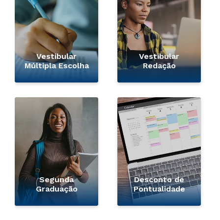
Vestibular
Vestibular
Múltipla Escolha
Redação
Segunda
Desconto de
Graduação
Pontualidade