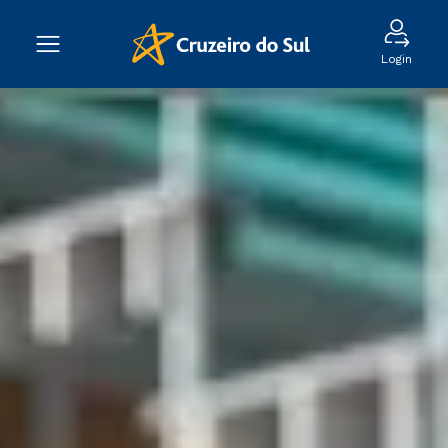
Login