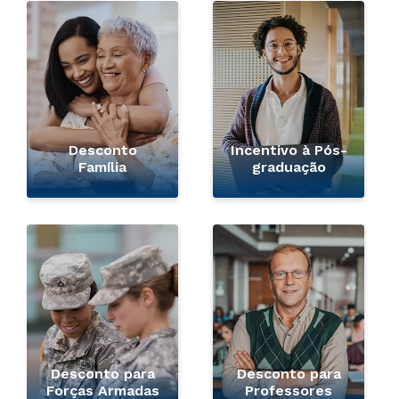
Desconto
Incentivo à Pós-
Família
graduação
Desconto para
Desconto para
Forças Armadas
Professores