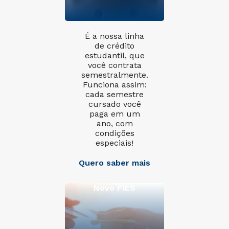
É a nossa linha
de crédito
estudantil, que
você contrata
semestralmente.
Funciona assim:
cada semestre
cursado você
paga em um
ano, com
condições
especiais!
Quero saber mais
Novo FIES