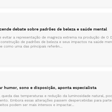
cende debate sobre padrões de beleza e saúde mental
e evitar a representação de magreza extrema na produção de O 
 construção de padrões de beleza e seus impactos na saúde me
e como uma das principais referên...
r humor, sono e disposição, aponta especialista
queda das temperaturas e redução da luminosidade natural, pode
nto. Embora essas alterações passem despercebidas para parte 
eitos podem ser mais intensos e impactar...