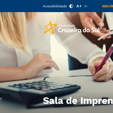
A+
A-
Acessibilidade
INSC
Sala de Impre