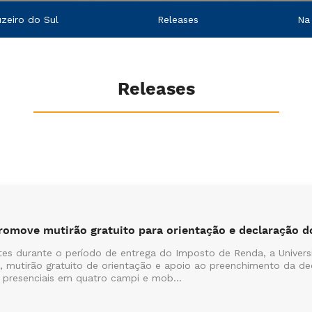
zeiro do Sul
Releases
Na
Releases
promove mutirão gratuito para orientação e declaração 
tes durante o período de entrega do Imposto de Renda, a Universi
mutirão gratuito de orientação e apoio ao preenchimento da decl
 presenciais em quatro campi e mob...