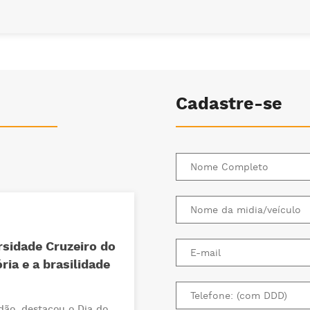
Cadastre-se
rsidade Cruzeiro do
ria e a brasilidade
dão, destacou o Dia do