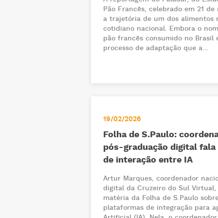
Pão Francês, celebrado em 21 de 
a trajetória de um dos alimentos
cotidiano nacional. Embora o nom
pão francês consumido no Brasil 
processo de adaptação que a...
19/02/2026
Folha de S.Paulo: coorden
pós-graduação digital fala
de interação entre IA
Artur Marques, coordenador naci
digital da Cruzeiro do Sul Virtual
matéria da Folha de S.Paulo sobr
plataformas de integração para ag
Artificial (IA). Nela, o coordenado