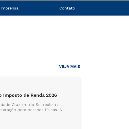
 Imprensa
Contato
VEJA MAIS
do Imposto de Renda 2026
dade Cruzeiro do Sul realiza a
aração para pessoas físicas. A