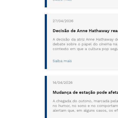
27/04/2026
Decisão de Anne Hathaway rea
A decisão da atriz Anne Hathaway d
debate sobre o papel do cinema na
contexto em que a cultura pop segu
Saiba mais
14/04/2026
Mudança de estação pode afeta
A chegada do outono, marcada pela 
no humor, no sono e no comportame
alertam que, em alguns casos, os ef