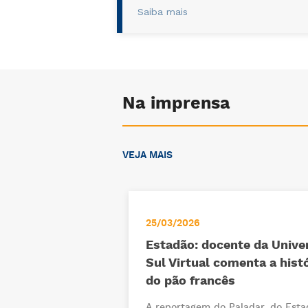
Saiba mais
Na imprensa
VEJA MAIS
25/03/2026
Estadão: docente da Unive
Sul Virtual comenta a histó
do pão francês
A reportagem do Paladar, do Esta