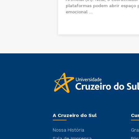
plataformas podem abrir espaço 
emocional ...
A Cruzeiro do Sul
Cu
Nossa História
Gra
Sala de Imprensa
Pós