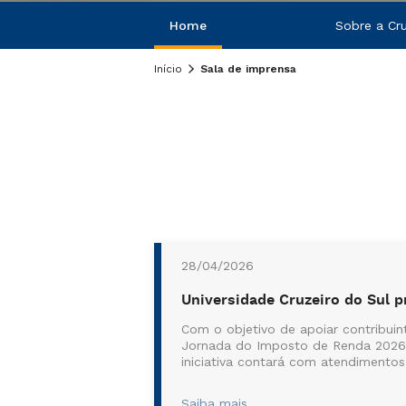
Home
Sobre a Cru
Início
Sala de imprensa
28/04/2026
Universidade Cruzeiro do Sul 
Com o objetivo de apoiar contribuin
Jornada do Imposto de Renda 2026, 
iniciativa contará com atendimentos
Saiba mais