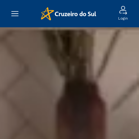
Login