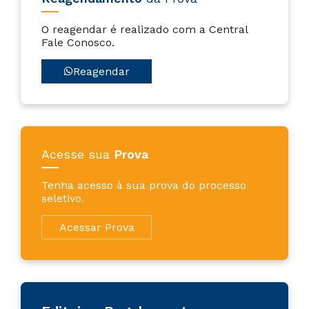
O reagendar é realizado com a Central
Fale Conosco.
Reagendar
Acesse sua
Prova
Tenha acesso à sua prova do processo
seletivo.
Acessar Prova