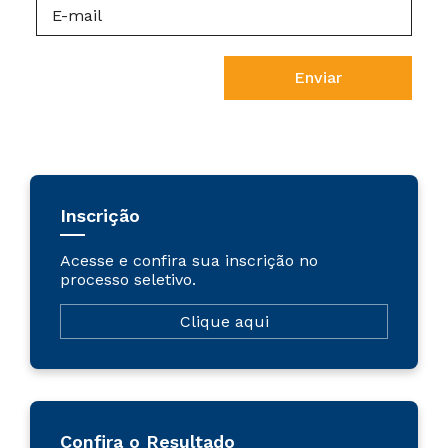
Enviar
Inscrição
Acesse e confira sua inscrição no
processo seletivo.
Clique aqui
Confira o Resultado