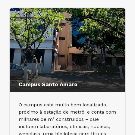
Campus Santo Amaro
O campus está muito bem localizado,
próximo à estação de metrô, e conta com
milhares de m² construídos – que
incluem laboratórios, clínicas, núcleos,
webclass, uma biblioteca com títulos