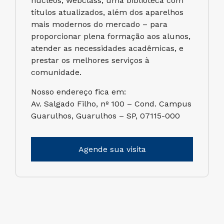
núcleos, webclass, uma biblioteca com
títulos atualizados, além dos aparelhos
mais modernos do mercado – para
proporcionar plena formação aos alunos,
atender as necessidades acadêmicas, e
prestar os melhores serviços à
comunidade.
Nosso endereço fica em:
Av. Salgado Filho, nº 100 – Cond. Campus
Guarulhos, Guarulhos – SP, 07115-000
Agende sua visita