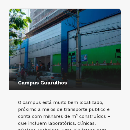
Campus Guarulhos
O campus está muito bem localizado,
próximo a meios de transporte público e
conta com milhares de m² construídos –
que incluem laboratórios, clínicas,