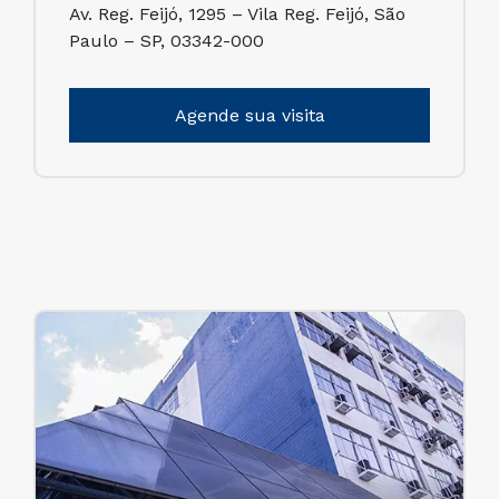
Av. Reg. Feijó, 1295 – Vila Reg. Feijó, São
Paulo – SP, 03342-000
Agende sua visita