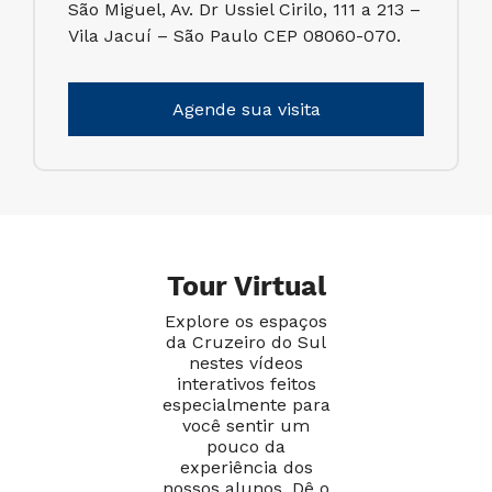
São Miguel, Av. Dr Ussiel Cirilo, 111 a 213 –
Vila Jacuí – São Paulo CEP 08060-070.
Agende sua visita
Tour Virtual
Explore os espaços
da Cruzeiro do Sul
nestes vídeos
interativos feitos
especialmente para
você sentir um
pouco da
experiência dos
nossos alunos. Dê o