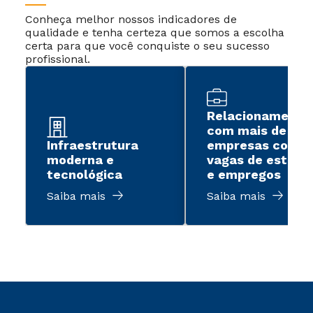
Conheça melhor nossos indicadores de
qualidade e tenha certeza que somos a escolha
certa para que você conquiste o seu sucesso
profissional.
Relacionamento
com mais de 2 m
Infraestrutura
empresas com
moderna e
vagas de estági
tecnológica
e empregos
Saiba mais
Saiba mais