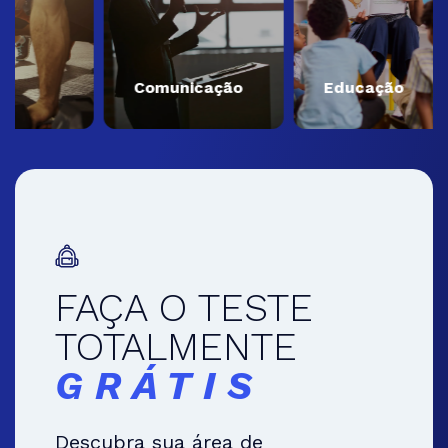
Comunicação
Educação
FAÇA O TESTE
TOTALMENTE
GRÁTIS
Descubra sua área de