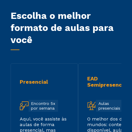
Escolha o melhor
formato de aulas para
você
EAD
Presencial
Semipresencial
Encontro 5x
Aulas
por semana
presenciais
Aqui, você assiste às
O melhor dos dois
aulas de forma
mundos: conteúdo
presencial, mas
disponível, aulas ao