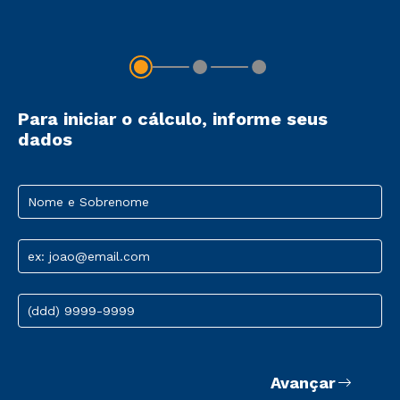
Para iniciar o cálculo, informe seus
dados
Nome e Sobrenome
ex: joao@email.com
(ddd) 9999-9999
Avançar