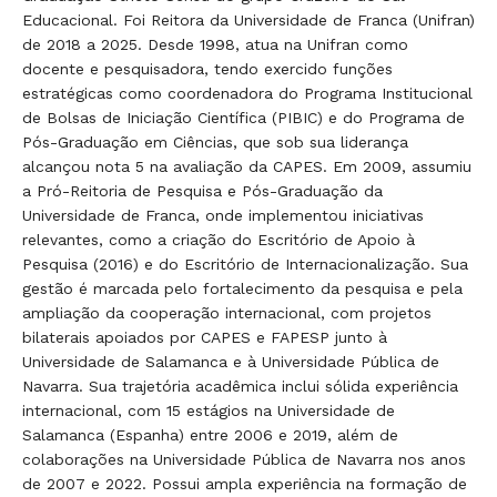
Educacional. Foi Reitora da Universidade de Franca (Unifran)
de 2018 a 2025. Desde 1998, atua na Unifran como
docente e pesquisadora, tendo exercido funções
estratégicas como coordenadora do Programa Institucional
de Bolsas de Iniciação Científica (PIBIC) e do Programa de
Pós-Graduação em Ciências, que sob sua liderança
alcançou nota 5 na avaliação da CAPES. Em 2009, assumiu
a Pró-Reitoria de Pesquisa e Pós-Graduação da
Universidade de Franca, onde implementou iniciativas
relevantes, como a criação do Escritório de Apoio à
Pesquisa (2016) e do Escritório de Internacionalização. Sua
gestão é marcada pelo fortalecimento da pesquisa e pela
ampliação da cooperação internacional, com projetos
bilaterais apoiados por CAPES e FAPESP junto à
Universidade de Salamanca e à Universidade Pública de
Navarra. Sua trajetória acadêmica inclui sólida experiência
internacional, com 15 estágios na Universidade de
Salamanca (Espanha) entre 2006 e 2019, além de
colaborações na Universidade Pública de Navarra nos anos
de 2007 e 2022. Possui ampla experiência na formação de