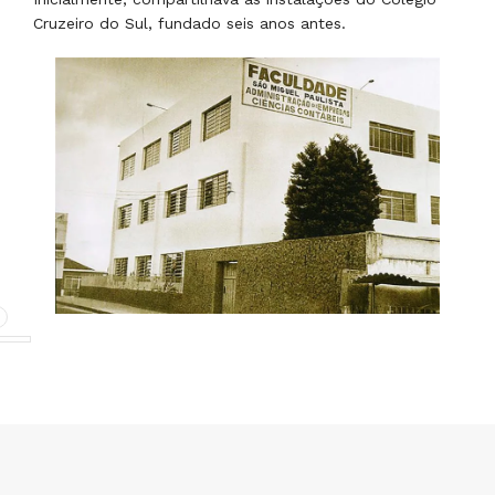
Cirilo, em São Miguel Paulista, projetado para atender à
crescente demanda, sendo inaugurado em 1977.