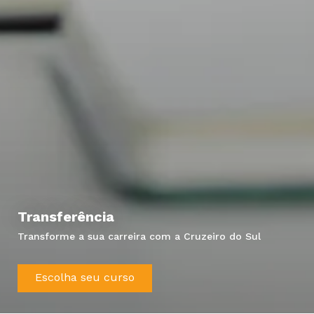
Transferência
Transforme a sua carreira com a Cruzeiro do Sul
Hei, você ainda tem dúvidas?
Escolha seu curso
Precisa de mais informações sobre o curso,
processo seletivo ou formas de pagamento?