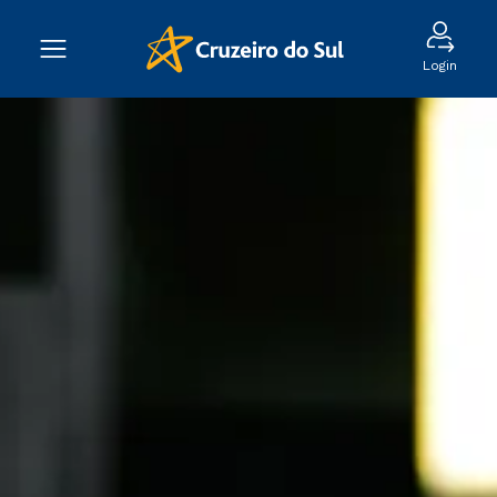
Login