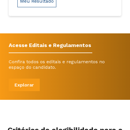
Meu Resultado
Acesse Editais e Regulamentos
Confira todos os editais e regulamentos no
espaço do candidato.
Explorar