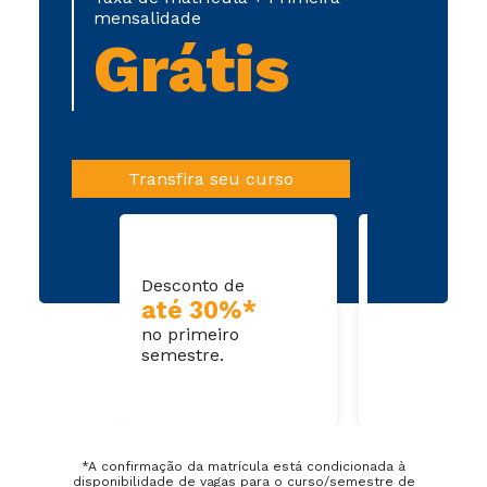
mensalidade
Grátis
Transfira seu curso
Desconto de
Dispensa de
até 30%*
disciplin
no primeiro
cursadas
semestre.
*A confirmação da matrícula está condicionada à
disponibilidade de vagas para o curso/semestre de