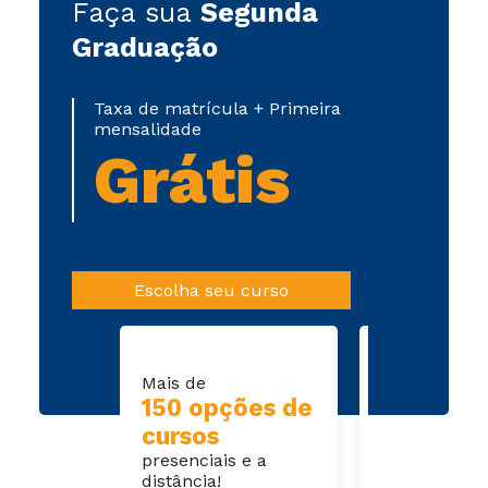
Faça sua
Segunda
Graduação
Taxa de matrícula + Primeira
mensalidade
Grátis
Escolha seu curso
Mais de
Entrega de
150 opções de
documentos
cursos
totalme
presenciais e a
digital
distância!