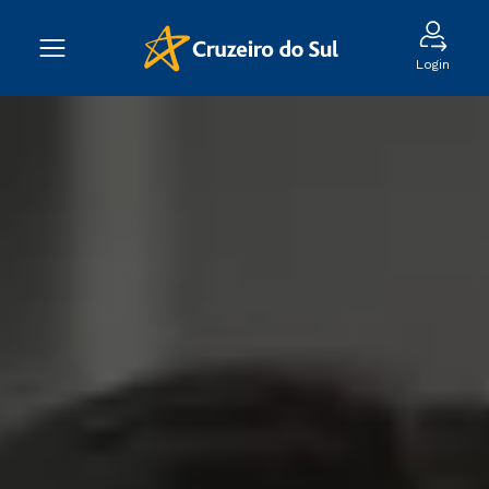
Login