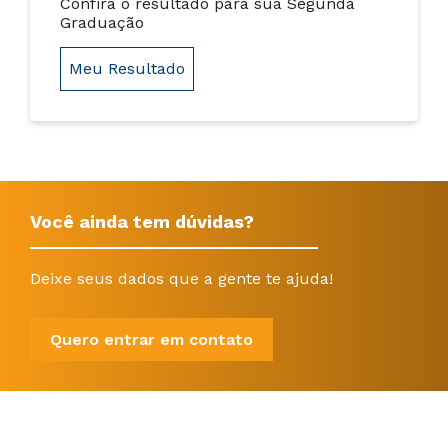
Confira o resultado para sua Segunda
Graduação
Meu Resultado
Você ainda tem dúvidas?
Deixe seus dados que a gente te ajuda!
Quero entrar em contato