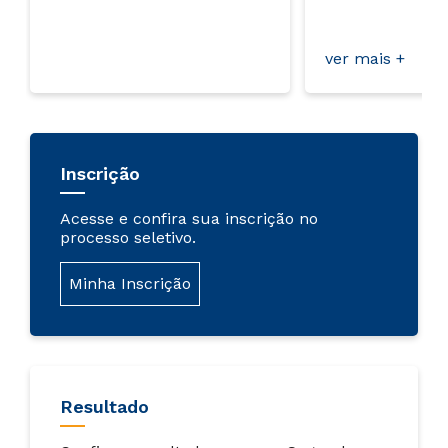
lin
ver mais +
Inscrição
Acesse e confira sua inscrição no
processo seletivo.
Minha Inscrição
Resultado