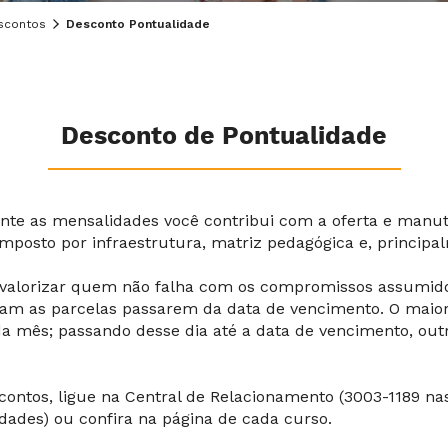
scontos
Desconto Pontualidade
Desconto de Pontualidade
nte as mensalidades você contribui com a oferta e manut
osto por infraestrutura, matriz pedagógica e, principa
e valorizar quem não falha com os compromissos assumid
xam as parcelas passarem da data de vencimento. O maior
ada mês; passando desse dia até a data de vencimento, ou
contos, ligue na Central de Relacionamento (3003-1189 nas
dades) ou confira na página de cada curso.