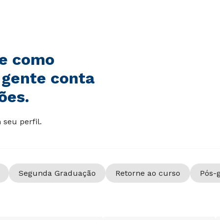
de como
 gente conta
ões.
seu perfil.
Segunda Graduação
Retorne ao curso
Pós-