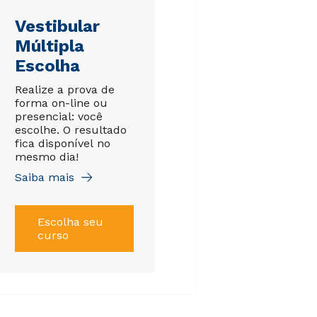
Vestibular
Múltipla
Escolha
Realize a prova de
forma on-line ou
presencial: você
escolhe. O resultado
fica disponível no
mesmo dia!
Saiba mais
Escolha seu
curso