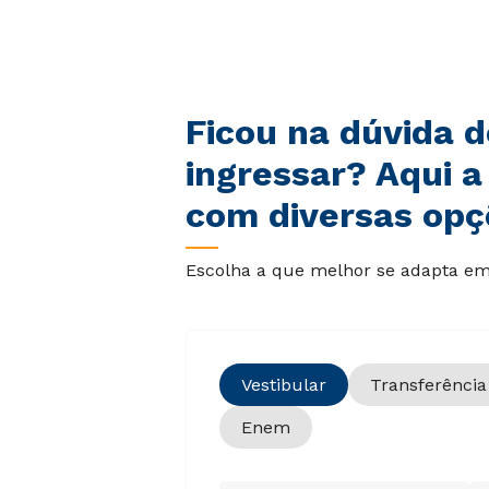
Ficou na dúvida 
ingressar? Aqui a
com diversas opç
Escolha a que melhor se adapta em 
Vestibular
Transferência
Enem