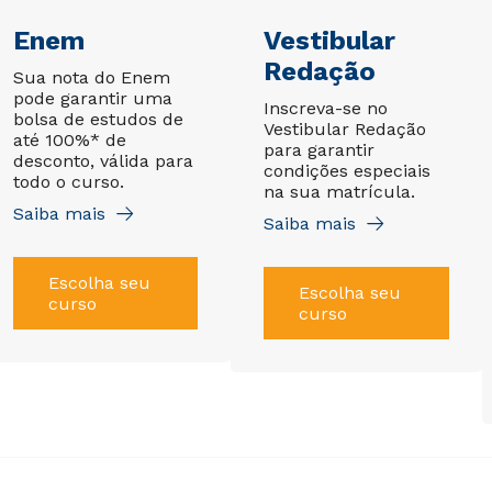
Enem
Vestibular
Redação
Sua nota do Enem
pode garantir uma
Inscreva-se no
bolsa de estudos de
Vestibular Redação
até 100%* de
para garantir
desconto, válida para
condições especiais
todo o curso.
na sua matrícula.
Saiba mais
Saiba mais
Escolha seu
Escolha seu
curso
curso