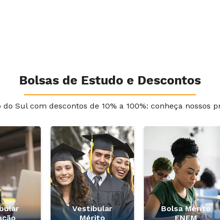
Bolsas de Estudo e Descontos
o do Sul com descontos de 10% a 100%: conheça nossos p
bular
Vestibular
Bolsa Mérito
ação
Mérito
ENEM