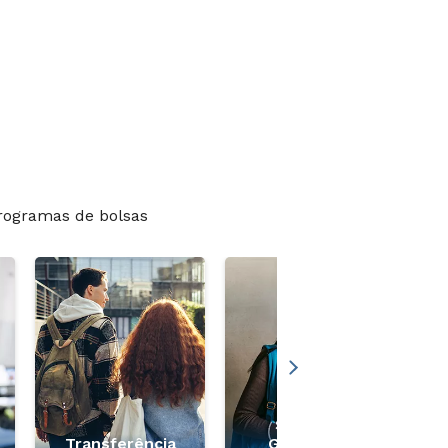
rogramas de bolsas
Segunda
Transferência
Graduação