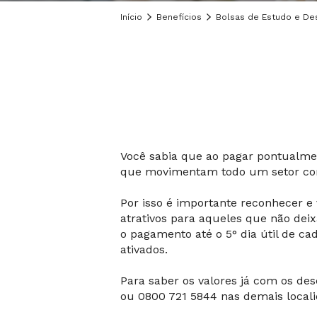
Início
Benefícios
Bolsas de Estudo e De
Você sabia que ao pagar pontualme
que movimentam todo um setor comp
Por isso é importante reconhecer 
atrativos para aqueles que não dei
o pagamento até o 5° dia útil de c
ativados.
Para saber os valores já com os des
ou 0800 721 5844 nas demais locali