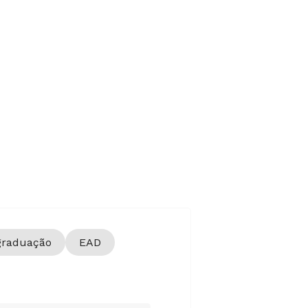
graduação
EAD