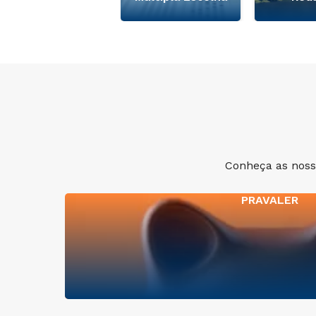
Conheça as nossa
PRAVALER