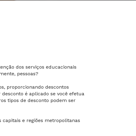
enção dos serviços educacionais
lmente, pessoas?
os, proporcionando descontos
 desconto é aplicado se você efetua
tros tipos de desconto podem ser
 capitais e regiões metropolitanas