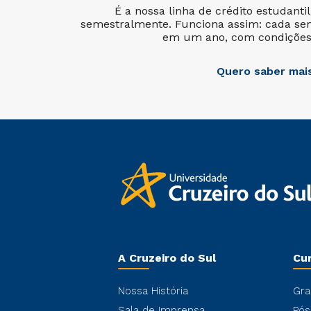
É a nossa linha de crédito estudanti
semestralmente. Funciona assim: cada se
em um ano, com condições 
Quero saber mai
A Cruzeiro do Sul
Cu
Nossa História
Gra
Sala de Imprensa
Pós