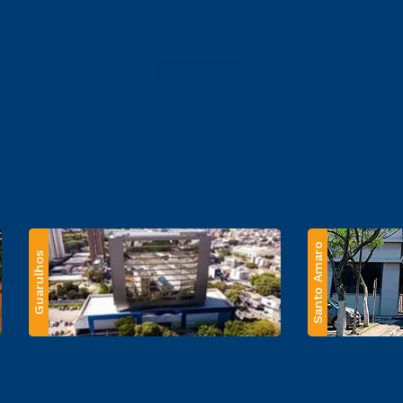
Santo Amaro
Guarulhos