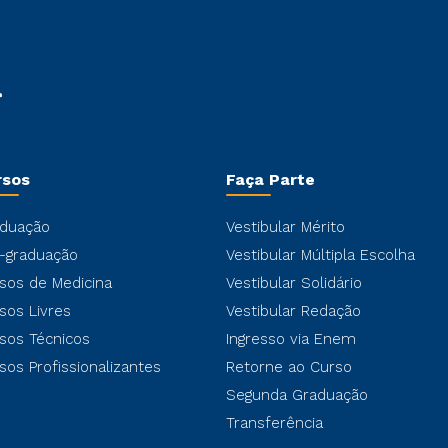
rsos
Faça Parte
duação
Vestibular Mérito
-graduação
Vestibular Múltipla Escolha
sos de Medicina
Vestibular Solidário
sos Livres
Vestibular Redação
sos Técnicos
Ingresso via Enem
sos Profissionalizantes
Retorne ao Curso
Segunda Graduação
Transferência