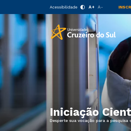
A+
A-
Acessibilidade
INSC
Iniciação Cient
Desperte sua vocação para a pesquisa ci