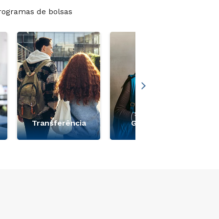
rogramas de bolsas
Segunda
Transferência
Graduação