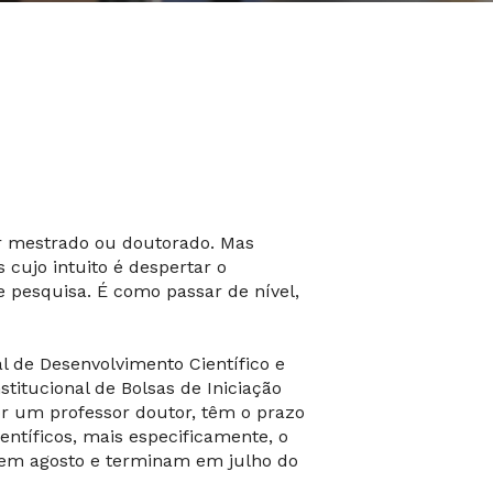
er mestrado ou doutorado. Mas
cujo intuito é despertar o
e pesquisa. É como passar de nível,
l de Desenvolvimento Científico e
itucional de Bolsas de Iniciação
por um professor doutor, têm o prazo
ntíficos, mais especificamente, o
e em agosto e terminam em julho do