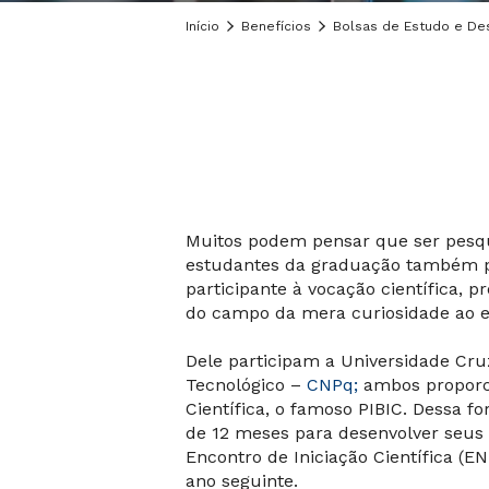
Início
Benefícios
Bolsas de Estudo e De
Muitos podem pensar que ser pesqui
estudantes da graduação também pod
participante à vocação científica,
do campo da mera curiosidade ao es
Dele participam a Universidade Cru
Tecnológico –
CNPq;
ambos proporci
Científica, o famoso PIBIC. Dessa f
de 12 meses para desenvolver seus 
Encontro de Iniciação Científica (
ano seguinte.