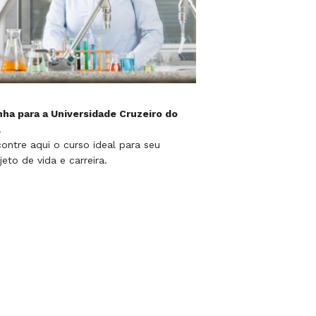
ha para a Universidade Cruzeiro do
l
ontre aqui o curso ideal para seu
jeto de vida e carreira.