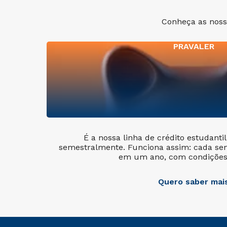
Conheça as nossa
PRAVALER
É a nossa linha de crédito estudanti
semestralmente. Funciona assim: cada se
em um ano, com condições 
Quero saber mai