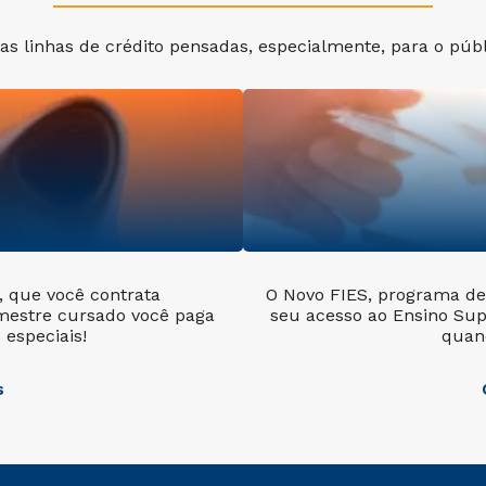
s linhas de crédito pensadas, especialmente, para o públi
l, que você contrata
O Novo FIES, programa de 
mestre cursado você paga
seu acesso ao Ensino Sup
especiais!
quan
s