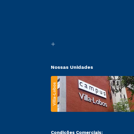
Nossas Unidades
Villa-Lobos
Condições Comerciais: