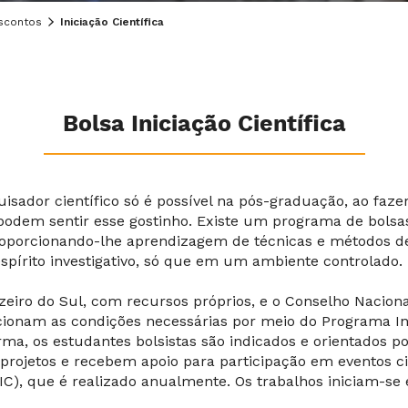
scontos
Iniciação Científica
Bolsa Iniciação Científica
sador científico só é possível na pós-graduação, ao faz
em sentir esse gostinho. Existe um programa de bolsas 
 proporcionando-lhe aprendizagem de técnicas e métodos d
pírito investigativo, só que em um ambiente controlado.
zeiro do Sul, com recursos próprios, e o Conselho Naciona
onam as condições necessárias por meio do Programa Inst
orma, os estudantes bolsistas são indicados e orientados 
projetos e recebem apoio para participação em eventos cie
ENIC), que é realizado anualmente. Os trabalhos iniciam-s