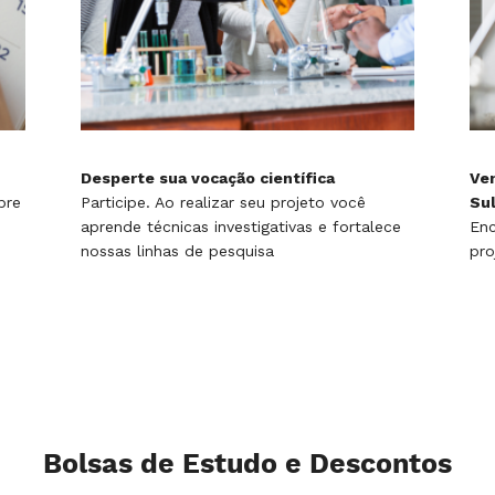
Desperte sua vocação científica
Ven
pre
Participe. Ao realizar seu projeto você
Su
aprende técnicas investigativas e fortalece
Enc
nossas linhas de pesquisa
pro
Bolsas de Estudo e Descontos