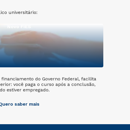
co universitário:
Novo FIES
financiamento do Governo Federal, facilita
erior: você paga o curso após a conclusão,
do estiver empregado.
Quero saber mais