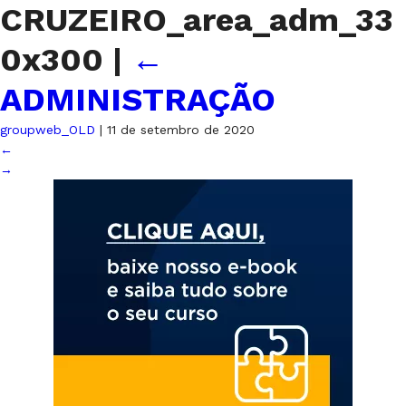
CRUZEIRO_area_adm_33
0x300
|
←
ADMINISTRAÇÃO
groupweb_OLD
|
11 de setembro de 2020
←
→