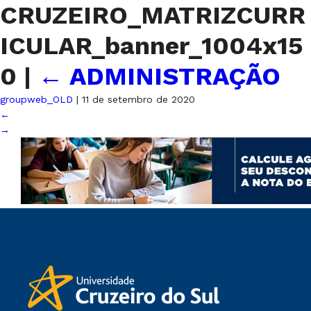
CRUZEIRO_MATRIZCURR
ICULAR_banner_1004x15
0
|
←
ADMINISTRAÇÃO
groupweb_OLD
|
11 de setembro de 2020
←
→