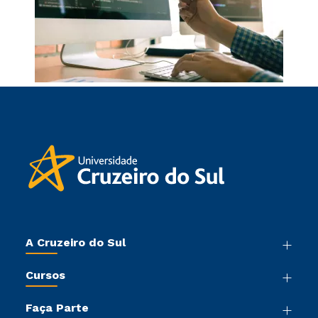
A Cruzeiro do Sul
Nossa História
Cursos
Sala de Imprensa
Graduação
Trabalhe Conosco
Faça Parte
Pós-graduação