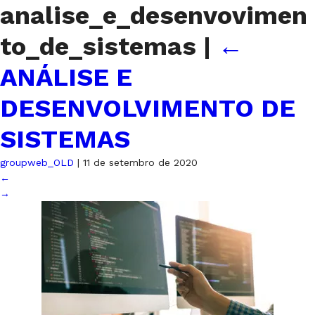
analise_e_desenvovimen
to_de_sistemas
|
←
ANÁLISE E
DESENVOLVIMENTO DE
SISTEMAS
groupweb_OLD
|
11 de setembro de 2020
←
→