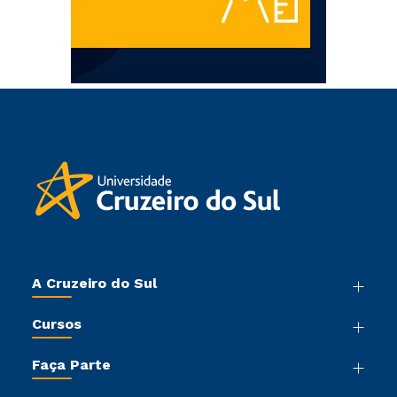
A Cruzeiro do Sul
Nossa História
Cursos
Sala de Imprensa
Graduação
Trabalhe Conosco
Faça Parte
Pós-graduação
Sou Colaborador
Vestibular Mérito
Cursos de Medicina