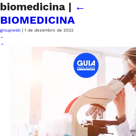
biomedicina
|
←
BIOMEDICINA
groupweb
|
1 de dezembro de 2022
←
→