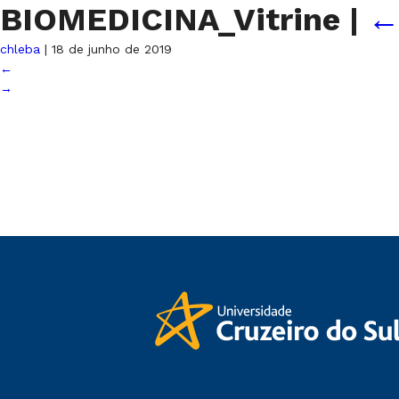
BIOMEDICINA_Vitrine
|
chleba
|
18 de junho de 2019
←
→