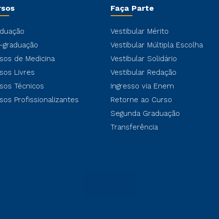
rsos
Faça Parte
duação
Vestibular Mérito
-graduação
Vestibular Múltipla Escolha
sos de Medicina
Vestibular Solidário
sos Livres
Vestibular Redação
sos Técnicos
Ingresso via Enem
sos Profissionalizantes
Retorne ao Curso
Segunda Graduação
Transferência