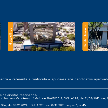
Santo Amaro
Guarulhos
 exposto no contrato de prestação de serviços.
ta – referente à matrícula – aplica-se aos candidatos aprovado
s os direitos reservados.
Portaria Ministerial nº 644, de 18/05/2012, DOU nº 97, de 21/05/2012, seção 
987, de 06.12.2021, DOU nº 229, de 07.12.2021, seção 1, p. 45