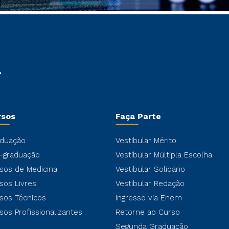
rsos
Faça Parte
duação
Vestibular Mérito
-graduação
Vestibular Múltipla Escolha
sos de Medicina
Vestibular Solidário
sos Livres
Vestibular Redação
sos Técnicos
Ingresso via Enem
sos Profissionalizantes
Retorne ao Curso
Segunda Graduação