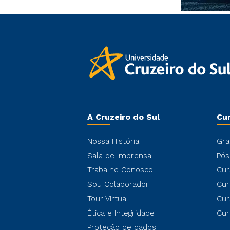
A Cruzeiro do Sul
Cu
Nossa História
Gra
Sala de Imprensa
Pós
Trabalhe Conosco
Cur
Sou Colaborador
Cur
Tour Virtual
Cur
Ética e Integridade
Cur
Proteção de dados