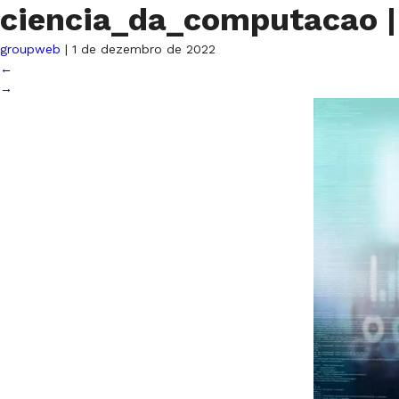
ciencia_da_computacao
|
groupweb
|
1 de dezembro de 2022
←
→