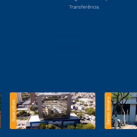
Transferência
Santo Amaro
Guarulhos