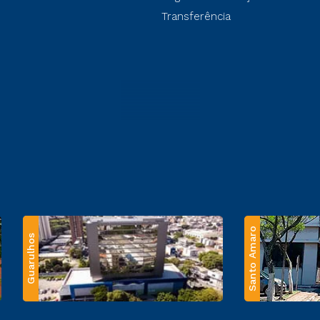
Transferência
Santo Amaro
Guarulhos