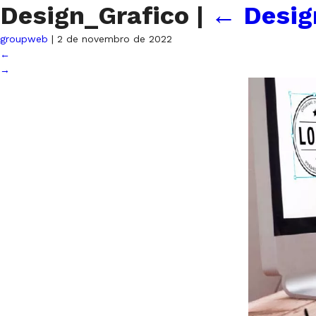
Design_Grafico
|
←
Desig
groupweb
|
2 de novembro de 2022
←
→