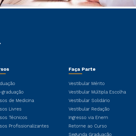
rsos
Faça Parte
duação
Vestibular Mérito
-graduação
Vestibular Múltipla Escolha
sos de Medicina
Vestibular Solidário
sos Livres
Vestibular Redação
sos Técnicos
Ingresso via Enem
sos Profissionalizantes
Retorne ao Curso
Segunda Graduação