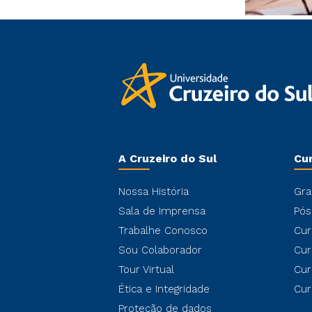
A Cruzeiro do Sul
Cu
Nossa História
Gra
Sala de Imprensa
Pós
Trabalhe Conosco
Cur
Sou Colaborador
Cur
Tour Virtual
Cur
Ética e Integridade
Cur
Proteção de dados