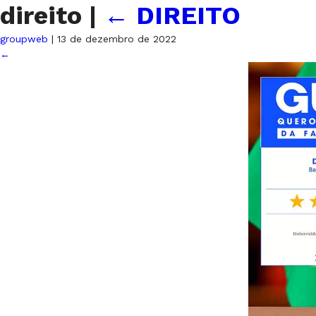
direito
|
←
DIREITO
groupweb
|
13 de dezembro de 2022
←