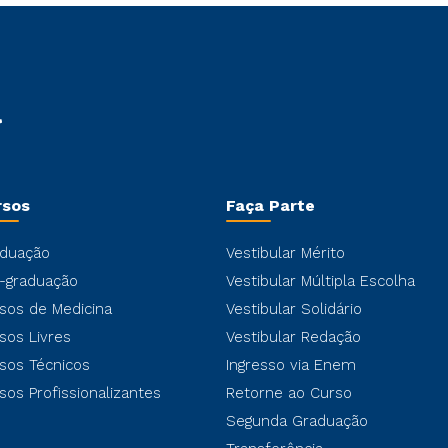
rsos
Faça Parte
duação
Vestibular Mérito
-graduação
Vestibular Múltipla Escolha
sos de Medicina
Vestibular Solidário
sos Livres
Vestibular Redação
sos Técnicos
Ingresso via Enem
sos Profissionalizantes
Retorne ao Curso
Segunda Graduação