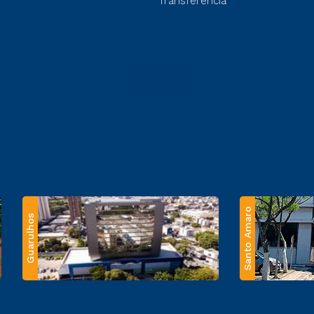
Transferência
Santo Amaro
Guarulhos