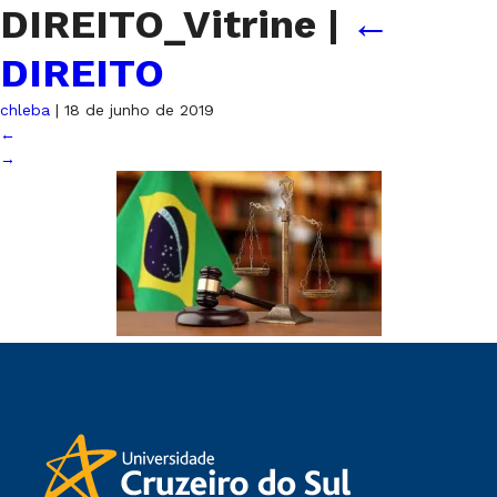
DIREITO_Vitrine
|
←
DIREITO
chleba
|
18 de junho de 2019
←
→