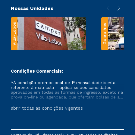
Nossas Unidades
Villa-Lobos
Guarulhos
Condições Comerciais:
*A condição promocional de 1ª mensalidade isenta –
referente à matrícula – aplica-se aos candidatos
aprovados em todas as formas de ingresso, exceto na
prova on-line ou agendada, que ofertam bolsas de até
50% de desconto, ambos ingressantes no semestre
vigente, que ainda não tenham efetivado e/ou não
abrir todas as condições vigentes
tenham cancelado ou trancado sua matrícula em uma
das Instituições da Cruzeiro do Sul Educacional, no
período de um ano. Tais condições não se aplicam
aos cursos de Medicina, e também para matriculados
via FIES, Prouni e outros programas governamentais, e